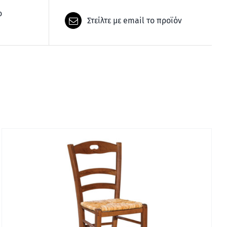
ο
Στείλτε με email το προϊόν
ΓΡΉΓΟΡΗ ΠΡΟΒΟΛΉ