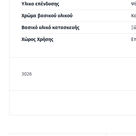
Υλικο επένδυσης
Ψ
Χρώμα βασικού υλικού
Κ
Βασικό υλικό κατασκευής
Ξύ
Χώρος Χρήσης
Ε
3026