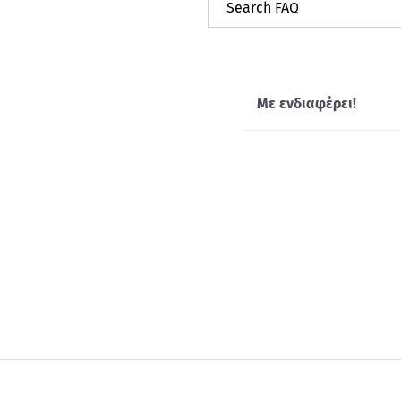
Με ενδιαφέρει!