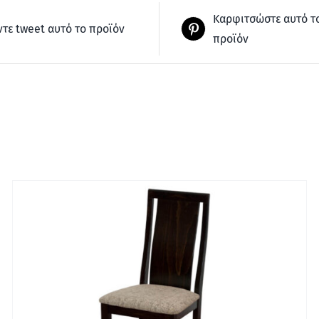
Καρφιτσώστε αυτό τ
ντε tweet αυτό το προϊόν
προϊόν
ΓΡΉΓΟΡΗ ΠΡΟΒΟΛΉ