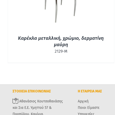
Καρέκλα μεταλλική, χρώμιο, δερματίνη
μαύρη
2129-Μ
ΣΤΟΙΧΕΙΑ ΕΠΙΚΟΙΝΩΝΙΑΣ
Η ΕΤΑΙΡΕΙΑ ΜΑΣ
Αθανάσιος Κουτσοθανάσης
Αρχική
και Σια Ε.Ε. Υμηττού 57 &
Ποιοι Είμαστε
Προπύλου, Καμίνια,
Υπηρεσίες