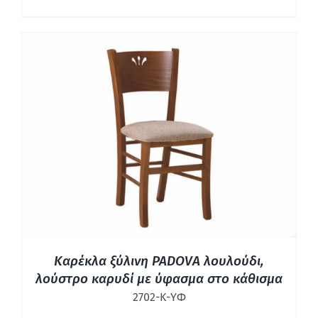
ΛΕΠΤΟΜΈΡΕΙΕΣ
Καρέκλα ξύλινη PADOVA λουλούδι,
λούστρο καρυδί με ύφασμα στο κάθισμα
2702-Κ-ΥΦ