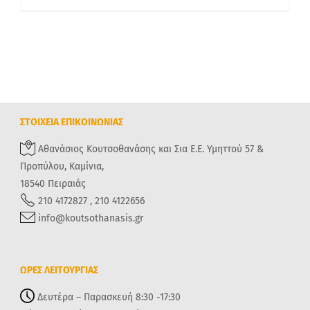
ΣΤΟΙΧΕΙΑ ΕΠΙΚΟΙΝΩΝΙΑΣ
Αθανάσιος Κουτσοθανάσης και Σια Ε.Ε. Υμηττού 57 &
Προπύλου, Καμίνια,
18540 Πειραιάς
210 4172827 , 210 4122656
info@koutsothanasis.gr
ΩΡΕΣ ΛΕΙΤΟΥΡΓΙΑΣ
Δευτέρα – Παρασκευή 8:30 -17:30