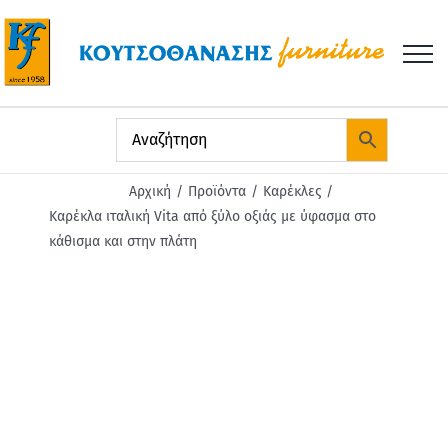
Μετάβαση
στο
περιεχόμενο
Αρχική
Προϊόντα
Καρέκλες
Καρέκλα ιταλική Vita από ξύλο οξιάς με ύφασμα στο
κάθισμα και στην πλάτη