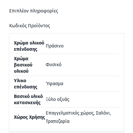
Επιπλέον πληροφορίες
Κωδικός Προϊόντος
Χρώμα υλικού
Πράσινο
επένδυσης
Χρώμα
Φυσικό
βασικού
υλικού
Υλικο
Ύφασμα
επένδυσης
Βασικό υλικό
Ξύλο οξυάς
κατασκευής
Επαγγελματικός χώρος
,
Σαλόνι
,
Χώρος Χρήσης
Τραπεζαρία