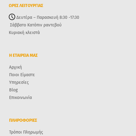
ΩΡΕΣ ΛΕΙΤΟΥΡΓΙΑΣ
Δευτέρα – Παρασκευή 8:30 -17:30
Σάββατο Κατόπιν ραντεβού
Κυριακή κλειστά
Η ΕΤΑΙΡΕΙΑ ΜΑΣ
Αρχική
Ποιοι Είμαστε
Υπηρεσίες
Blog
Επικοινωνία
ΠΛΗΡΟΦΟΡΙΕΣ
Τρόποι Πληρωμής