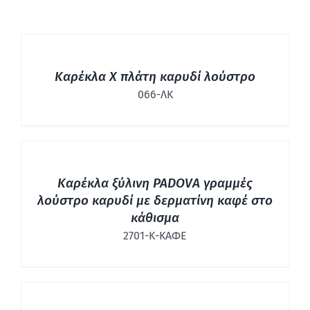
ΛΕΠΤΟΜΈΡΕΙΕΣ
Καρέκλα Χ πλάτη καρυδί λούστρο
066-ΛΚ
ΛΕΠΤΟΜΈΡΕΙΕΣ
Καρέκλα ξύλινη PADOVA γραμμές
λούστρο καρυδί με δερματίνη καφέ στο
κάθισμα
2701-Κ-ΚΑΦΕ
ΛΕΠΤΟΜΈΡΕΙΕΣ