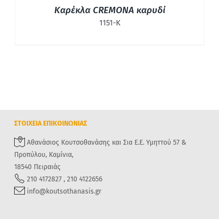
Καρέκλα CREMONA καρυδί
1151-Κ
ΣΤΟΙΧΕΙΑ ΕΠΙΚΟΙΝΩΝΙΑΣ
Αθανάσιος Κουτσοθανάσης και Σια Ε.Ε. Υμηττού 57 &
Προπύλου, Καμίνια,
18540 Πειραιάς
210 4172827 , 210 4122656
info@koutsothanasis.gr