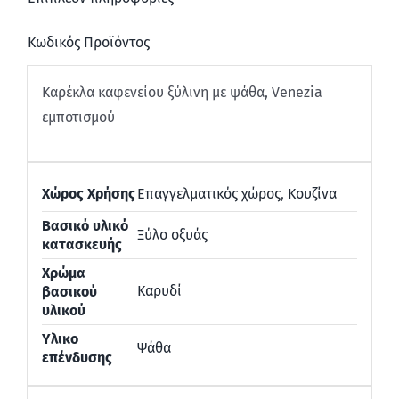
Κωδικός Προϊόντος
Καρέκλα καφενείου ξύλινη με ψάθα, Venezia
εμποτισμού
Χώρος Χρήσης
Επαγγελματικός χώρος
,
Κουζίνα
Βασικό υλικό
Ξύλο οξυάς
κατασκευής
Χρώμα
Καρυδί
βασικού
υλικού
Υλικο
Ψάθα
επένδυσης