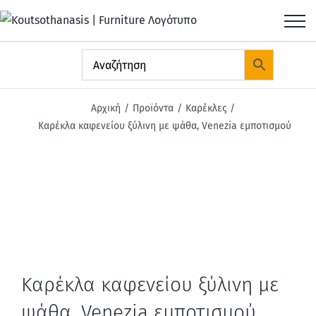
Μετάβαση
στο
περιεχόμενο
Αρχική
Προϊόντα
Καρέκλες
Καρέκλα καφενείου ξύλινη με ψάθα, Venezia εμποτισμού
Καρέκλα καφενείου ξύλινη με
ψάθα, Venezia εμποτισμού