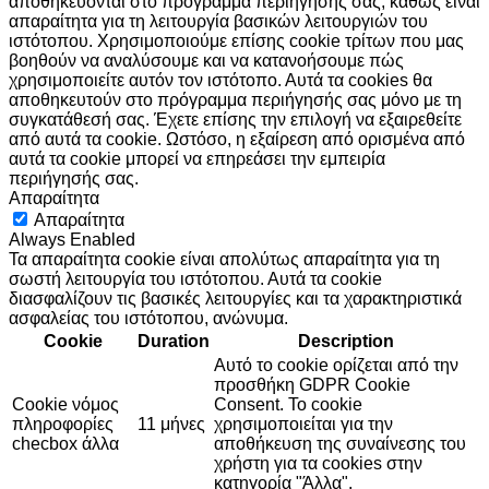
αποθηκεύονται στο πρόγραμμα περιήγησής σας, καθώς είναι
απαραίτητα για τη λειτουργία βασικών λειτουργιών του
ιστότοπου. Χρησιμοποιούμε επίσης cookie τρίτων που μας
βοηθούν να αναλύσουμε και να κατανοήσουμε πώς
χρησιμοποιείτε αυτόν τον ιστότοπο. Αυτά τα cookies θα
αποθηκευτούν στο πρόγραμμα περιήγησής σας μόνο με τη
συγκατάθεσή σας. Έχετε επίσης την επιλογή να εξαιρεθείτε
από αυτά τα cookie. Ωστόσο, η εξαίρεση από ορισμένα από
αυτά τα cookie μπορεί να επηρεάσει την εμπειρία
περιήγησής σας.
Απαραίτητα
Απαραίτητα
Always Enabled
Τα απαραίτητα cookie είναι απολύτως απαραίτητα για τη
σωστή λειτουργία του ιστότοπου. Αυτά τα cookie
διασφαλίζουν τις βασικές λειτουργίες και τα χαρακτηριστικά
ασφαλείας του ιστότοπου, ανώνυμα.
Cookie
Duration
Description
Αυτό το cookie ορίζεται από την
προσθήκη GDPR Cookie
Cookie νόμος
Consent. Το cookie
πληροφορίες
11 μήνες
χρησιμοποιείται για την
checbox άλλα
αποθήκευση της συναίνεσης του
χρήστη για τα cookies στην
κατηγορία "Άλλα".