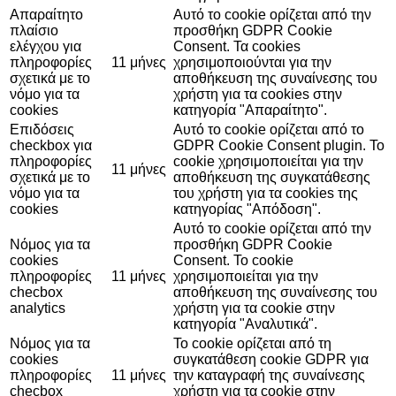
Απαραίτητο
Αυτό το cookie ορίζεται από την
πλαίσιο
προσθήκη GDPR Cookie
ελέγχου για
Consent. Τα cookies
πληροφορίες
11 μήνες
χρησιμοποιούνται για την
σχετικά με το
αποθήκευση της συναίνεσης του
νόμο για τα
χρήστη για τα cookies στην
cookies
κατηγορία "Απαραίτητο".
Επιδόσεις
Αυτό το cookie ορίζεται από το
checkbox για
GDPR Cookie Consent plugin. Το
πληροφορίες
cookie χρησιμοποιείται για την
11 μήνες
σχετικά με το
αποθήκευση της συγκατάθεσης
νόμο για τα
του χρήστη για τα cookies της
cookies
κατηγορίας "Απόδοση".
Αυτό το cookie ορίζεται από την
Νόμος για τα
προσθήκη GDPR Cookie
cookies
Consent. Το cookie
πληροφορίες
11 μήνες
χρησιμοποιείται για την
checbox
αποθήκευση της συναίνεσης του
analytics
χρήστη για τα cookie στην
κατηγορία "Αναλυτικά".
Νόμος για τα
Το cookie ορίζεται από τη
cookies
συγκατάθεση cookie GDPR για
πληροφορίες
11 μήνες
την καταγραφή της συναίνεσης
checbox
χρήστη για τα cookie στην