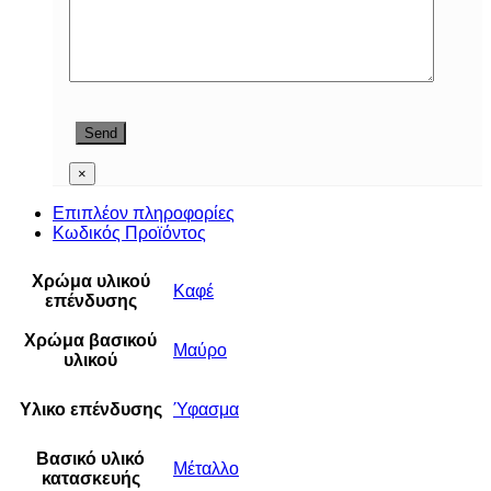
×
Επιπλέον πληροφορίες
Κωδικός Προϊόντος
Χρώμα υλικού
Καφέ
επένδυσης
Χρώμα βασικού
Μαύρο
υλικού
Υλικο επένδυσης
Ύφασμα
Βασικό υλικό
Μέταλλο
κατασκευής