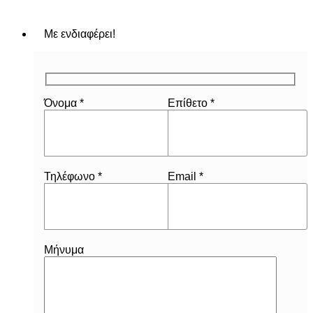
Με ενδιαφέρει!
Όνομα *
Επίθετο *
Τηλέφωνο *
Email *
Μήνυμα