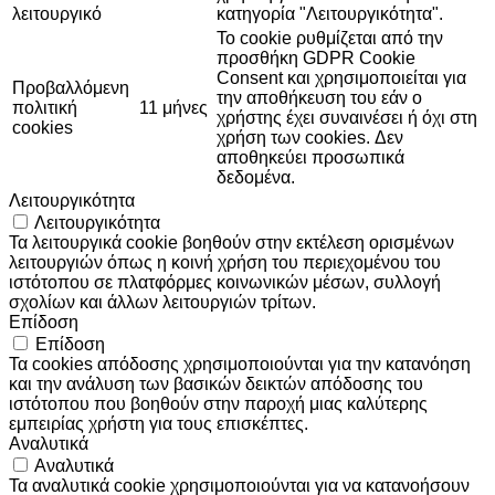
λειτουργικό
κατηγορία "Λειτουργικότητα".
Το cookie ρυθμίζεται από την
προσθήκη GDPR Cookie
Consent και χρησιμοποιείται για
Προβαλλόμενη
την αποθήκευση του εάν ο
πολιτική
11 μήνες
χρήστης έχει συναινέσει ή όχι στη
cookies
χρήση των cookies. Δεν
αποθηκεύει προσωπικά
δεδομένα.
Λειτουργικότητα
Λειτουργικότητα
Τα λειτουργικά cookie βοηθούν στην εκτέλεση ορισμένων
λειτουργιών όπως η κοινή χρήση του περιεχομένου του
ιστότοπου σε πλατφόρμες κοινωνικών μέσων, συλλογή
σχολίων και άλλων λειτουργιών τρίτων.
Επίδοση
Επίδοση
Τα cookies απόδοσης χρησιμοποιούνται για την κατανόηση
και την ανάλυση των βασικών δεικτών απόδοσης του
ιστότοπου που βοηθούν στην παροχή μιας καλύτερης
εμπειρίας χρήστη για τους επισκέπτες.
Αναλυτικά
Αναλυτικά
Τα αναλυτικά cookie χρησιμοποιούνται για να κατανοήσουν