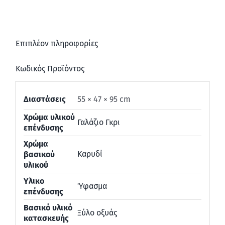
Επιπλέον πληροφορίες
Κωδικός Προϊόντος
Διαστάσεις
55 × 47 × 95 cm
Χρώμα υλικού
Γαλάζιο Γκρι
επένδυσης
Χρώμα
Καρυδί
βασικού
υλικού
Υλικο
Ύφασμα
επένδυσης
Βασικό υλικό
Ξύλο οξυάς
κατασκευής