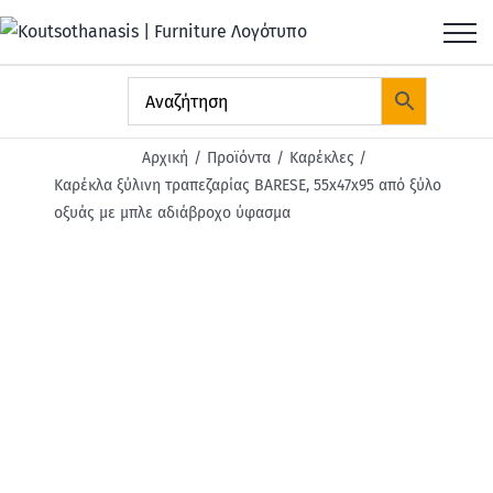
Μετάβαση
στο
περιεχόμενο
Αρχική
Προϊόντα
Καρέκλες
Καρέκλα ξύλινη τραπεζαρίας BARESE, 55x47x95 από ξύλο
οξυάς με μπλε αδιάβροχο ύφασμα