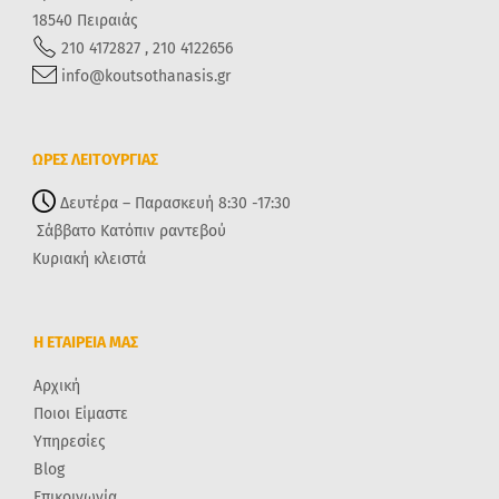
18540 Πειραιάς
210 4172827 , 210 4122656
info@koutsothanasis.gr
ΩΡΕΣ ΛΕΙΤΟΥΡΓΙΑΣ
Δευτέρα – Παρασκευή 8:30 -17:30
Σάββατο Κατόπιν ραντεβού
Κυριακή κλειστά
Η ΕΤΑΙΡΕΙΑ ΜΑΣ
Αρχική
Ποιοι Είμαστε
Υπηρεσίες
Blog
Επικοινωνία