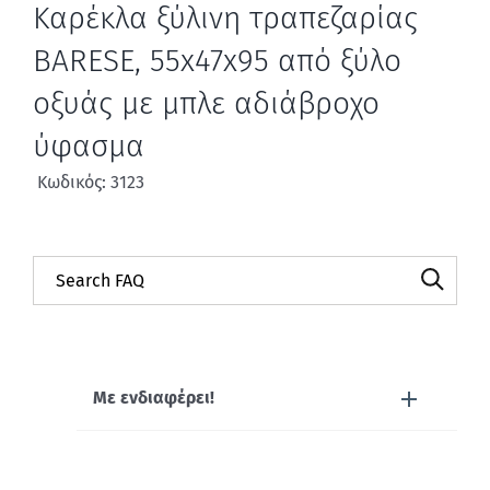
Καρέκλα ξύλινη τραπεζαρίας
BARESE, 55x47x95 από ξύλο
οξυάς με μπλε αδιάβροχο
ύφασμα
Κωδικός: 3123
Με ενδιαφέρει!