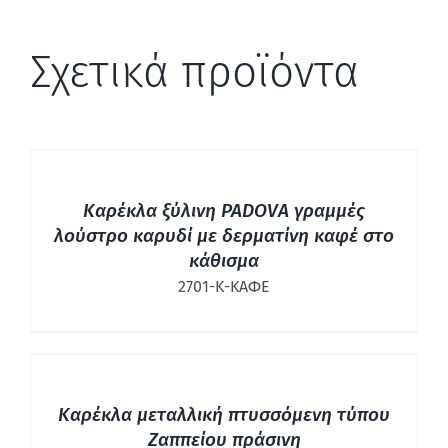
Σχετικά προϊόντα
ΛΕΠΤΟΜΈΡΕΙΕΣ
Καρέκλα ξύλινη PADOVA γραμμές
λούστρο καρυδί με δερματίνη καφέ στο
κάθισμα
2701-Κ-ΚΑΦΕ
ΛΕΠΤΟΜΈΡΕΙΕΣ
Καρέκλα μεταλλική πτυσσόμενη τύπου
Ζαππείου πράσινη