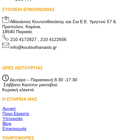
ΣΤΟΙΧΕΙΑ ΕΠΙΚΟΙΝΩΝΙΑΣ
Αθανάσιος Κουτσοθανάσης και Σια Ε.Ε. Υμηττού 57 &
Προπύλου, Καμίνια,
18540 Πειραιάς
210 4172827 , 210 4122656
info@koutsothanasis.gr
ΩΡΕΣ ΛΕΙΤΟΥΡΓΙΑΣ
Δευτέρα – Παρασκευή 8:30 -17:30
Σάββατο Κατόπιν ραντεβού
Κυριακή κλειστά
Η ΕΤΑΙΡΕΙΑ ΜΑΣ
Αρχική
Ποιοι Είμαστε
Υπηρεσίες
Blog
Επικοινωνία
ΠΛΗΡΟΦΟΡΙΕΣ