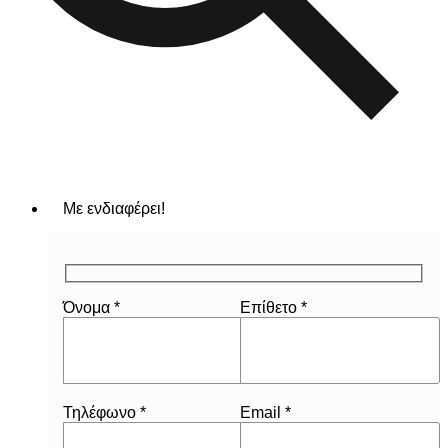
Με ενδιαφέρει!
Όνομα *
Επίθετο *
Τηλέφωνο *
Email *