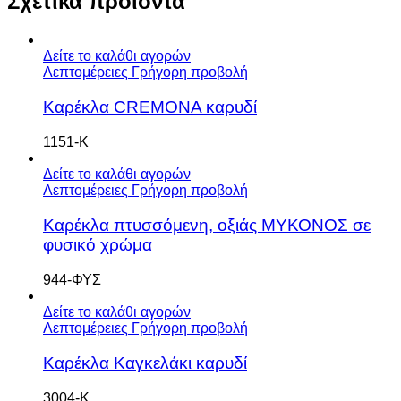
Σχετικά προϊόντα
Δείτε το καλάθι αγορών
Λεπτομέρειες
Γρήγορη προβολή
Καρέκλα CREMONA καρυδί
1151-Κ
Δείτε το καλάθι αγορών
Λεπτομέρειες
Γρήγορη προβολή
Καρέκλα πτυσσόμενη, οξιάς ΜΥΚΟΝΟΣ σε
φυσικό χρώμα
944-ΦΥΣ
Δείτε το καλάθι αγορών
Λεπτομέρειες
Γρήγορη προβολή
Καρέκλα Καγκελάκι καρυδί
3004-Κ