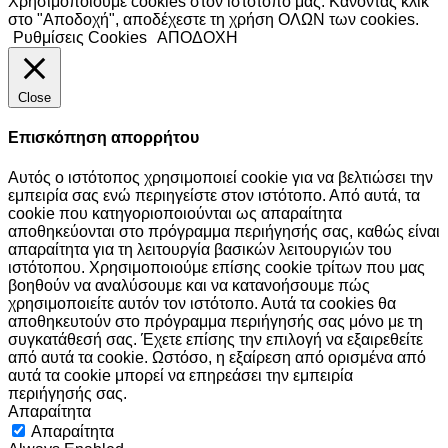
Χρησιμοποιούμε cookies στον ιστότοπό μας. Κάνοντας κλικ
στο "Αποδοχή", αποδέχεστε τη χρήση ΟΛΩΝ των cookies.
Ρυθμίσεις Cookies
ΑΠΟΔΟΧΗ
Close
Επισκόπηση απορρήτου
Αυτός ο ιστότοπος χρησιμοποιεί cookie για να βελτιώσει την
εμπειρία σας ενώ περιηγείστε στον ιστότοπο. Από αυτά, τα
cookie που κατηγοριοποιούνται ως απαραίτητα
αποθηκεύονται στο πρόγραμμα περιήγησής σας, καθώς είναι
απαραίτητα για τη λειτουργία βασικών λειτουργιών του
ιστότοπου. Χρησιμοποιούμε επίσης cookie τρίτων που μας
βοηθούν να αναλύσουμε και να κατανοήσουμε πώς
χρησιμοποιείτε αυτόν τον ιστότοπο. Αυτά τα cookies θα
αποθηκευτούν στο πρόγραμμα περιήγησής σας μόνο με τη
συγκατάθεσή σας. Έχετε επίσης την επιλογή να εξαιρεθείτε
από αυτά τα cookie. Ωστόσο, η εξαίρεση από ορισμένα από
αυτά τα cookie μπορεί να επηρεάσει την εμπειρία
περιήγησής σας.
Απαραίτητα
Απαραίτητα