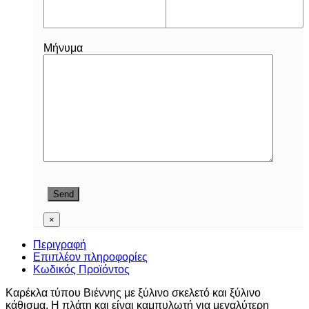
Μήνυμα
×
Περιγραφή
Επιπλέον πληροφορίες
Κωδικός Προϊόντος
Καρέκλα τύπου Βιέννης με ξύλινο σκελετό και ξύλινο
κάθισμα. Η πλάτη και είναι καμπυλωτή για μεγαλύτερη