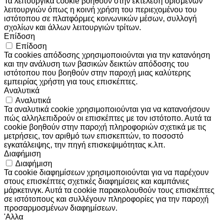
Τα λειτουργικά cookie βοηθούν στην εκτέλεση ορισμένων
λειτουργιών όπως η κοινή χρήση του περιεχομένου του
ιστότοπου σε πλατφόρμες κοινωνικών μέσων, συλλογή
σχολίων και άλλων λειτουργιών τρίτων.
Επίδοση
Επίδοση
Τα cookies απόδοσης χρησιμοποιούνται για την κατανόηση
και την ανάλυση των βασικών δεικτών απόδοσης του
ιστότοπου που βοηθούν στην παροχή μιας καλύτερης
εμπειρίας χρήστη για τους επισκέπτες.
Αναλυτικά
Αναλυτικά
Τα αναλυτικά cookie χρησιμοποιούνται για να κατανοήσουν
πώς αλληλεπιδρούν οι επισκέπτες με τον ιστότοπο. Αυτά τα
cookie βοηθούν στην παροχή πληροφοριών σχετικά με τις
μετρήσεις, τον αριθμό των επισκεπτών, το ποσοστό
εγκατάλειψης, την πηγή επισκεψιμότητας κ.λπ.
Διαφήμιση
Διαφήμιση
Τα cookie διαφημίσεων χρησιμοποιούνται για να παρέχουν
στους επισκέπτες σχετικές διαφημίσεις και καμπάνιες
μάρκετινγκ. Αυτά τα cookie παρακολουθούν τους επισκέπτες
σε ιστότοπους και συλλέγουν πληροφορίες για την παροχή
προσαρμοσμένων διαφημίσεων.
'Αλλα