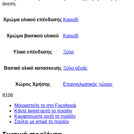
άνεση.
Χρώμα υλικού επένδυσης
Καρυδί
Χρώμα βασικού υλικού
Καρυδί
Υλικο επένδυσης
Ξύλο
Βασικό υλικό κατασκευής
Ξύλο οξυάς
Χώρος Χρήσης
Επαγγελματικός χώρος
8106
Μοιραστείτε το στο Facebook
Κάντε tweet αυτό το προϊόν
Καρφιτσώστε αυτό το προϊόν
Στείλτε με email το προϊόν