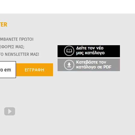
TER
ΑΜΒΑΝΕΤΕ ΠΡΩΤΟΙ
ΟΣΦΟΡΕΣ ΜΑΣ;
ΤΟ NEWSLETTER ΜΑΣ!
ΕΓΓΡΑΦΗ