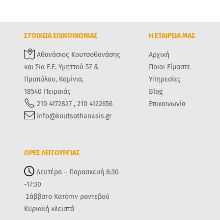
ΣΤΟΙΧΕΙΑ ΕΠΙΚΟΙΝΩΝΙΑΣ
Η ΕΤΑΙΡΕΙΑ ΜΑΣ
Αθανάσιος Κουτσοθανάσης
Αρχική
και Σια Ε.Ε. Υμηττού 57 &
Ποιοι Είμαστε
Προπύλου, Καμίνια,
Υπηρεσίες
18540 Πειραιάς
Blog
210 4172827 , 210 4122656
Επικοινωνία
info@koutsothanasis.gr
ΩΡΕΣ ΛΕΙΤΟΥΡΓΙΑΣ
Δευτέρα – Παρασκευή 8:30
-17:30
Σάββατο Κατόπιν ραντεβού
Κυριακή κλειστά