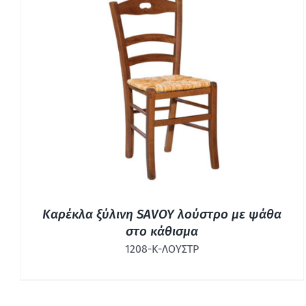
ΓΡΉΓΟΡΗ ΠΡΟΒΟΛΉ
Καρέκλα ξύλινη SAVOY λούστρο με ψάθα
στο κάθισμα
1208-Κ-ΛΟΥΣΤΡ