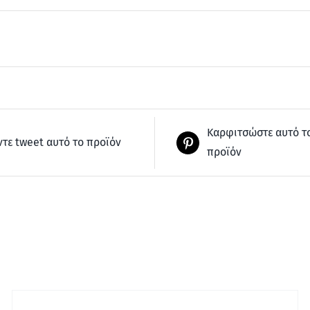
Καρφιτσώστε αυτό τ
ντε tweet αυτό το προϊόν
προϊόν