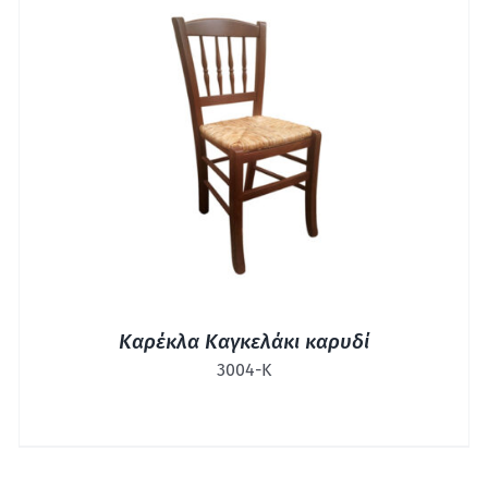
ΓΡΉΓΟΡΗ ΠΡΟΒΟΛΉ
Καρέκλα Καγκελάκι καρυδί
3004-Κ