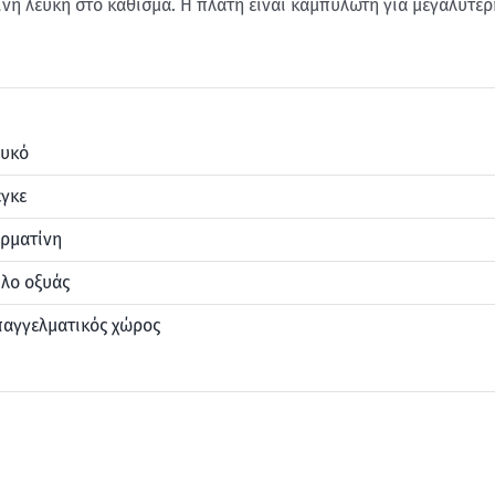
ίνη λευκή στο κάθισμα. Η πλάτη είναι καμπυλωτή για μεγαλύτερ
ευκό
γκε
ρματίνη
λο οξυάς
παγγελματικός χώρος