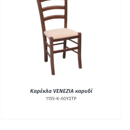
ΓΡΉΓΟΡΗ ΠΡΟΒΟΛΉ
Καρέκλα VENEZIA καρυδί
1155-Κ-ΛΟΥΣΤΡ