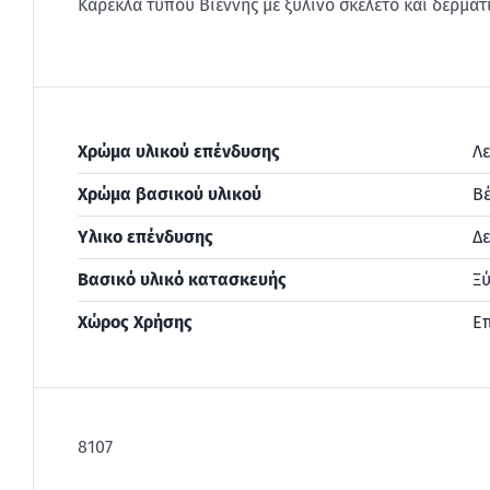
Καρέκλα τύπου Βιέννης με ξύλινο σκελετό και δερματ
Χρώμα υλικού επένδυσης
Λ
Χρώμα βασικού υλικού
Βέ
Υλικο επένδυσης
Δε
Βασικό υλικό κατασκευής
Ξύ
Χώρος Χρήσης
Ε
8107