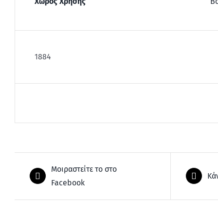
Χώρος Χρήσης
Β
1884
Μοιραστείτε το στο
Κά
Facebook