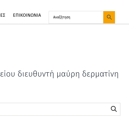
ΙΕΣ
ΕΠΙΚΟΙΝΩΝΙΑ
ίου διευθυντή μαύρη δερματίνη