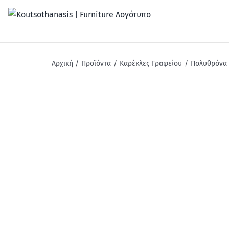
Μετάβαση
στο
περιεχόμενο
Αρχική
Προϊόντα
Καρέκλες Γραφείου
Πολυθρόνα 