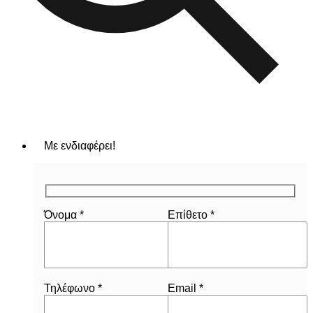
Με ενδιαφέρει!
Όνομα *
Επίθετο *
Τηλέφωνο *
Email *