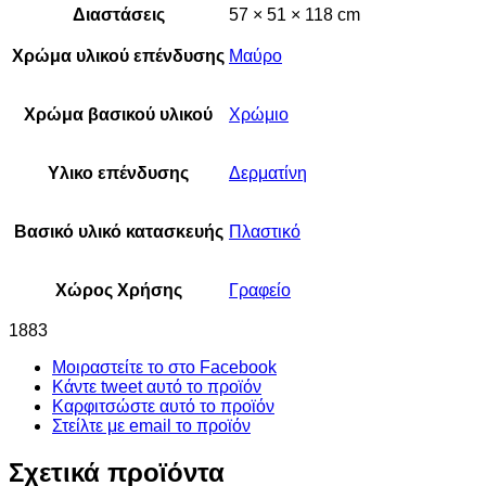
Διαστάσεις
57 × 51 × 118 cm
Χρώμα υλικού επένδυσης
Μαύρο
Χρώμα βασικού υλικού
Χρώμιο
Υλικο επένδυσης
Δερματίνη
Βασικό υλικό κατασκευής
Πλαστικό
Χώρος Χρήσης
Γραφείο
1883
Μοιραστείτε το στο Facebook
Κάντε tweet αυτό το προϊόν
Καρφιτσώστε αυτό το προϊόν
Στείλτε με email το προϊόν
Σχετικά προϊόντα