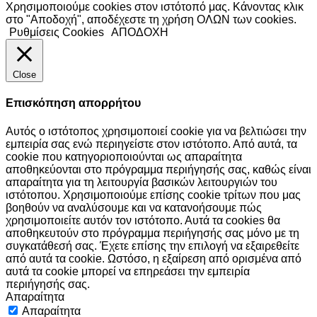
Χρησιμοποιούμε cookies στον ιστότοπό μας. Κάνοντας κλικ
στο "Αποδοχή", αποδέχεστε τη χρήση ΟΛΩΝ των cookies.
Ρυθμίσεις Cookies
ΑΠΟΔΟΧΗ
Close
Επισκόπηση απορρήτου
Αυτός ο ιστότοπος χρησιμοποιεί cookie για να βελτιώσει την
εμπειρία σας ενώ περιηγείστε στον ιστότοπο. Από αυτά, τα
cookie που κατηγοριοποιούνται ως απαραίτητα
αποθηκεύονται στο πρόγραμμα περιήγησής σας, καθώς είναι
απαραίτητα για τη λειτουργία βασικών λειτουργιών του
ιστότοπου. Χρησιμοποιούμε επίσης cookie τρίτων που μας
βοηθούν να αναλύσουμε και να κατανοήσουμε πώς
χρησιμοποιείτε αυτόν τον ιστότοπο. Αυτά τα cookies θα
αποθηκευτούν στο πρόγραμμα περιήγησής σας μόνο με τη
συγκατάθεσή σας. Έχετε επίσης την επιλογή να εξαιρεθείτε
από αυτά τα cookie. Ωστόσο, η εξαίρεση από ορισμένα από
αυτά τα cookie μπορεί να επηρεάσει την εμπειρία
περιήγησής σας.
Απαραίτητα
Απαραίτητα