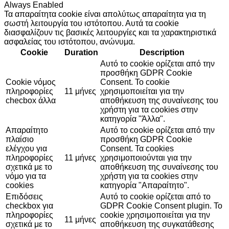
Always Enabled
Τα απαραίτητα cookie είναι απολύτως απαραίτητα για τη
σωστή λειτουργία του ιστότοπου. Αυτά τα cookie
διασφαλίζουν τις βασικές λειτουργίες και τα χαρακτηριστικά
ασφαλείας του ιστότοπου, ανώνυμα.
Cookie
Duration
Description
Αυτό το cookie ορίζεται από την
προσθήκη GDPR Cookie
Cookie νόμος
Consent. Το cookie
πληροφορίες
11 μήνες
χρησιμοποιείται για την
checbox άλλα
αποθήκευση της συναίνεσης του
χρήστη για τα cookies στην
κατηγορία "Άλλα".
Απαραίτητο
Αυτό το cookie ορίζεται από την
πλαίσιο
προσθήκη GDPR Cookie
ελέγχου για
Consent. Τα cookies
πληροφορίες
11 μήνες
χρησιμοποιούνται για την
σχετικά με το
αποθήκευση της συναίνεσης του
νόμο για τα
χρήστη για τα cookies στην
cookies
κατηγορία "Απαραίτητο".
Επιδόσεις
Αυτό το cookie ορίζεται από το
checkbox για
GDPR Cookie Consent plugin. Το
πληροφορίες
cookie χρησιμοποιείται για την
11 μήνες
σχετικά με το
αποθήκευση της συγκατάθεσης