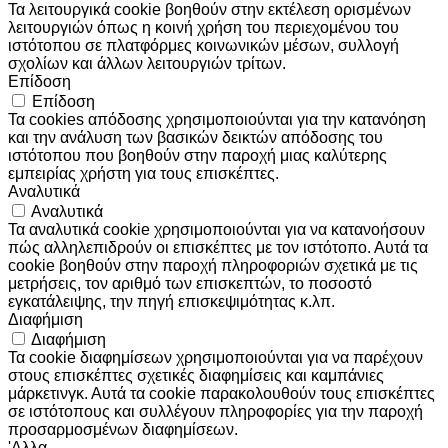
Τα λειτουργικά cookie βοηθούν στην εκτέλεση ορισμένων
λειτουργιών όπως η κοινή χρήση του περιεχομένου του
ιστότοπου σε πλατφόρμες κοινωνικών μέσων, συλλογή
σχολίων και άλλων λειτουργιών τρίτων.
Επίδοση
Επίδοση
Τα cookies απόδοσης χρησιμοποιούνται για την κατανόηση
και την ανάλυση των βασικών δεικτών απόδοσης του
ιστότοπου που βοηθούν στην παροχή μιας καλύτερης
εμπειρίας χρήστη για τους επισκέπτες.
Αναλυτικά
Αναλυτικά
Τα αναλυτικά cookie χρησιμοποιούνται για να κατανοήσουν
πώς αλληλεπιδρούν οι επισκέπτες με τον ιστότοπο. Αυτά τα
cookie βοηθούν στην παροχή πληροφοριών σχετικά με τις
μετρήσεις, τον αριθμό των επισκεπτών, το ποσοστό
εγκατάλειψης, την πηγή επισκεψιμότητας κ.λπ.
Διαφήμιση
Διαφήμιση
Τα cookie διαφημίσεων χρησιμοποιούνται για να παρέχουν
στους επισκέπτες σχετικές διαφημίσεις και καμπάνιες
μάρκετινγκ. Αυτά τα cookie παρακολουθούν τους επισκέπτες
σε ιστότοπους και συλλέγουν πληροφορίες για την παροχή
προσαρμοσμένων διαφημίσεων.
'Αλλα