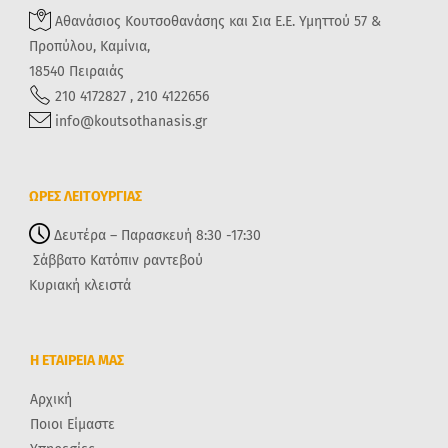
Αθανάσιος Κουτσοθανάσης και Σια Ε.Ε. Υμηττού 57 &
Προπύλου, Καμίνια,
18540 Πειραιάς
210 4172827 , 210 4122656
info@koutsothanasis.gr
ΩΡΕΣ ΛΕΙΤΟΥΡΓΙΑΣ
Δευτέρα – Παρασκευή 8:30 -17:30
Σάββατο Κατόπιν ραντεβού
Κυριακή κλειστά
Η ΕΤΑΙΡΕΙΑ ΜΑΣ
Αρχική
Ποιοι Είμαστε