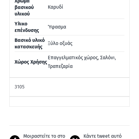
Χρώμα
Καρυδί
βασικού
υλικού
Υλικο
Ύφασμα
επένδυσης
Βασικό υλικό
Ξύλο οξυάς
κατασκευής
Επαγγελματικός χώρος
,
Σαλόνι
,
Χώρος Χρήσης
Τραπεζαρία
3105
Μοιραστείτε το στο
Κάντε tweet αυτό