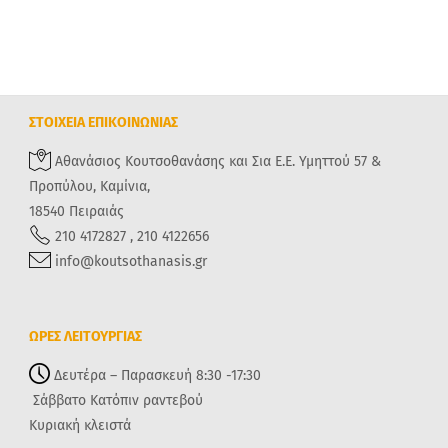
ΣΤΟΙΧΕΙΑ ΕΠΙΚΟΙΝΩΝΙΑΣ
Αθανάσιος Κουτσοθανάσης και Σια Ε.Ε. Υμηττού 57 &
Προπύλου, Καμίνια,
18540 Πειραιάς
210 4172827 , 210 4122656
info@koutsothanasis.gr
ΩΡΕΣ ΛΕΙΤΟΥΡΓΙΑΣ
Δευτέρα – Παρασκευή 8:30 -17:30
Σάββατο Κατόπιν ραντεβού
Κυριακή κλειστά