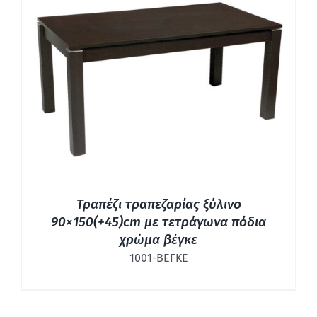
ΛΕΠΤΟΜΈΡΕΙΕΣ
Τραπέζι τραπεζαρίας ξύλινο
90×150(+45)cm με τετράγωνα πόδια
χρώμα βέγκε
1001-ΒΕΓΚΕ