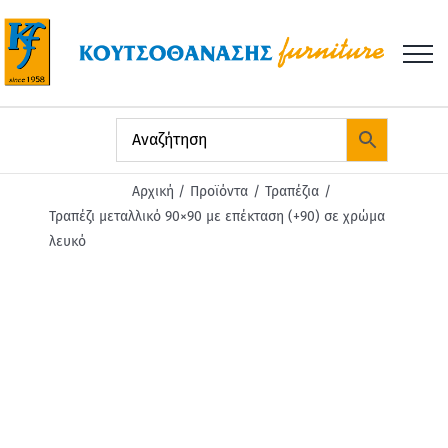
Μετάβαση
στο
περιεχόμενο
Αρχική
Προϊόντα
Τραπέζια
Τραπέζι μεταλλικό 90×90 με επέκταση (+90) σε χρώμα
λευκό