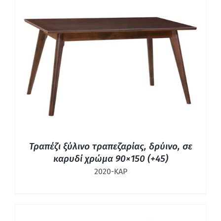
ΛΕΠΤΟΜΈΡΕΙΕΣ
Τραπέζι ξύλινο τραπεζαρίας, δρύινο, σε
καρυδί χρώμα 90×150 (+45)
2020-ΚΑΡ