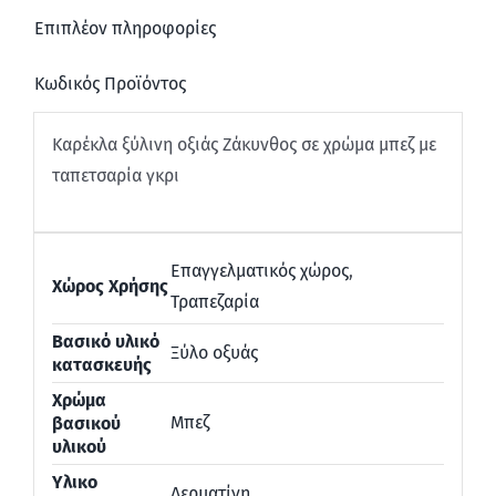
Επιπλέον πληροφορίες
Κωδικός Προϊόντος
Καρέκλα ξύλινη οξιάς Ζάκυνθος σε χρώμα μπεζ με
ταπετσαρία γκρι
Επαγγελματικός χώρος
,
Χώρος Χρήσης
Τραπεζαρία
Βασικό υλικό
Ξύλο οξυάς
κατασκευής
Χρώμα
Μπεζ
βασικού
υλικού
Υλικο
Δερματίνη