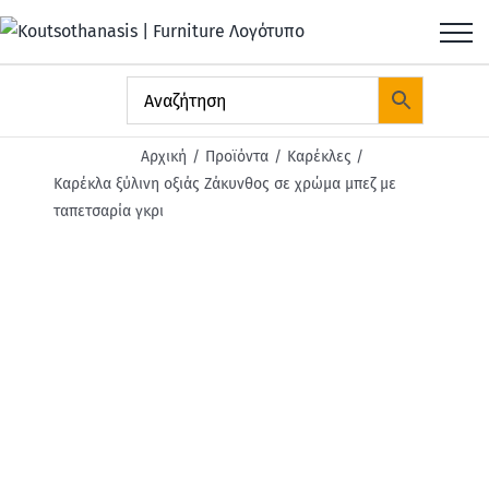
Μετάβαση
στο
περιεχόμενο
Αρχική
Προϊόντα
Καρέκλες
Καρέκλα ξύλινη οξιάς Ζάκυνθος σε χρώμα μπεζ με
ταπετσαρία γκρι