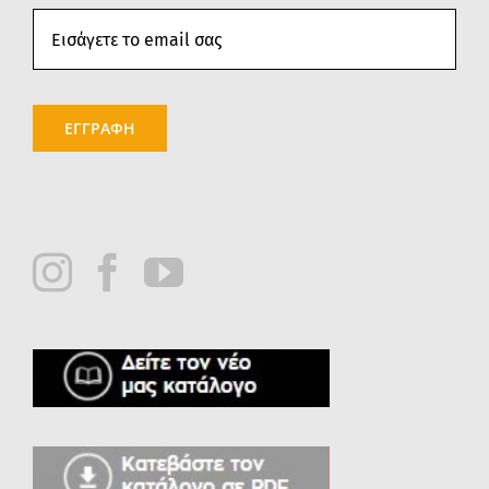
ΕΓΓΡΑΦΗ