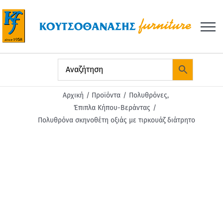
Μετάβαση
στο
περιεχόμενο
Αρχική
Προϊόντα
Πολυθρόνες
Έπιπλα Κήπου-Βεράντας
Πολυθρόνα σκηνοθέτη οξιάς με τιρκουάζ διάτρητο