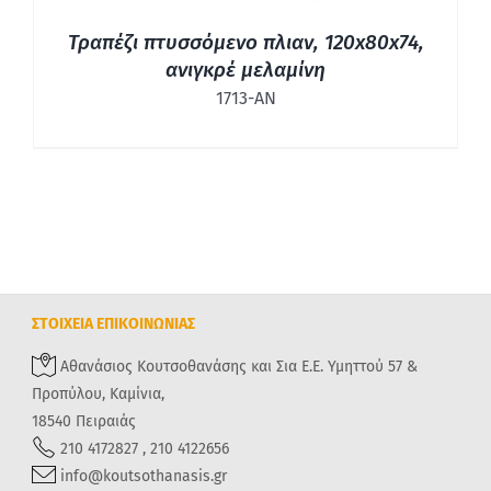
Τραπέζι πτυσσόμενο πλιαν, 120x80x74,
ανιγκρέ μελαμίνη
1713-ΑΝ
ΣΤΟΙΧΕΙΑ ΕΠΙΚΟΙΝΩΝΙΑΣ
Αθανάσιος Κουτσοθανάσης και Σια Ε.Ε. Υμηττού 57 &
Προπύλου, Καμίνια,
18540 Πειραιάς
210 4172827 , 210 4122656
info@koutsothanasis.gr