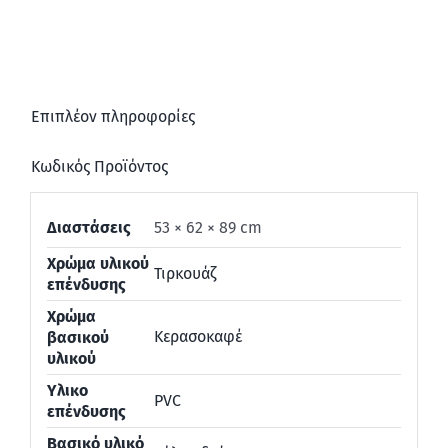
Επιπλέον πληροφορίες
Κωδικός Προϊόντος
Διαστάσεις
53 × 62 × 89 cm
Χρώμα υλικού
Τιρκουάζ
επένδυσης
Χρώμα
Κερασοκαφέ
βασικού
υλικού
Υλικο
PVC
επένδυσης
Βασικό υλικό