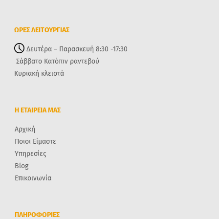
ΩΡΕΣ ΛΕΙΤΟΥΡΓΙΑΣ
Δευτέρα – Παρασκευή 8:30 -17:30
Σάββατο Κατόπιν ραντεβού
Κυριακή κλειστά
Η ΕΤΑΙΡΕΙΑ ΜΑΣ
Αρχική
Ποιοι Είμαστε
Υπηρεσίες
Blog
Επικοινωνία
ΠΛΗΡΟΦΟΡΙΕΣ